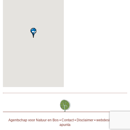
Agentschap voor Natuur en Bos
•
Contact
•
Disclaimer
•
webdesign door
apunta