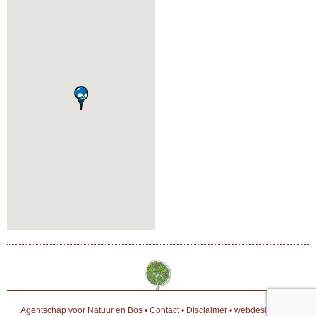
Agentschap voor Natuur en Bos
•
Contact
•
Disclaimer
•
webdesign door