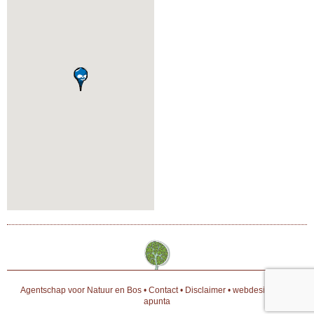
Agentschap voor Natuur en Bos
•
Contact
•
Disclaimer
•
webdesign door
apunta